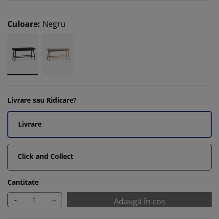
Culoare
:
Negru
Livrare sau Ridicare?
Livrare
Click and Collect
Cantitate
-
+
Adaugă în coș