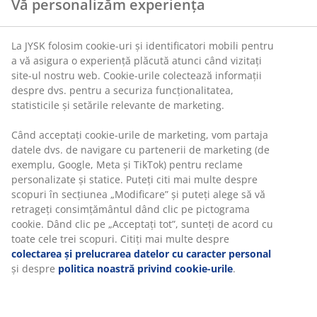
Vă personalizăm experiența
La JYSK folosim cookie-uri și identificatori mobili pentru
a vă asigura o experiență plăcută atunci când vizitați
site-ul nostru web. Cookie-urile colectează informații
despre dvs. pentru a securiza funcționalitatea,
statisticile și setările relevante de marketing.
Când acceptați cookie-urile de marketing, vom partaja
datele dvs. de navigare cu partenerii de marketing (de
exemplu, Google, Meta și TikTok) pentru reclame
personalizate și statice. Puteți citi mai multe despre
scopuri în secțiunea „Modificare” și puteți alege să vă
retrageți consimțământul dând clic pe pictograma
cookie. Dând clic pe „Acceptați tot”, sunteți de acord cu
toate cele trei scopuri. Citiți mai multe despre
colectarea și prelucrarea datelor cu caracter personal
și despre
politica noastră privind cookie-urile
.