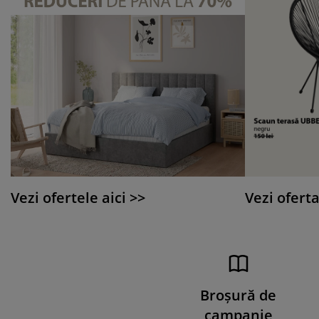
Vezi ofertele aici >>
Vezi oferta
Broşură de
campanie