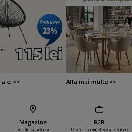
 aici >>
Află mai multe >>
Magazine
B2B
Detalii și adrese
O ofertă excelentă pentru