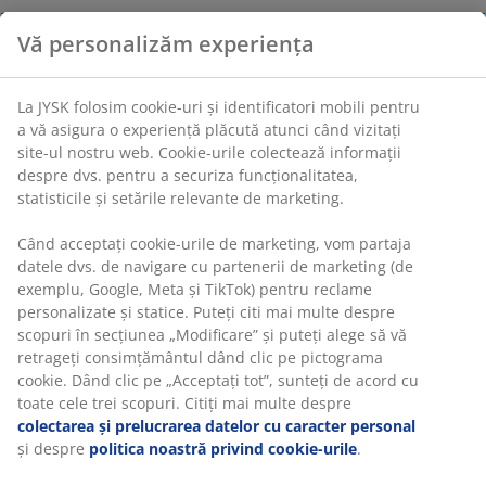
Vă personalizăm experiența
La JYSK folosim cookie-uri și identificatori mobili pentru
a vă asigura o experiență plăcută atunci când vizitați
site-ul nostru web. Cookie-urile colectează informații
despre dvs. pentru a securiza funcționalitatea,
statisticile și setările relevante de marketing.
Când acceptați cookie-urile de marketing, vom partaja
datele dvs. de navigare cu partenerii de marketing (de
exemplu, Google, Meta și TikTok) pentru reclame
personalizate și statice. Puteți citi mai multe despre
scopuri în secțiunea „Modificare” și puteți alege să vă
retrageți consimțământul dând clic pe pictograma
cookie. Dând clic pe „Acceptați tot”, sunteți de acord cu
toate cele trei scopuri. Citiți mai multe despre
colectarea și prelucrarea datelor cu caracter personal
și despre
politica noastră privind cookie-urile
.