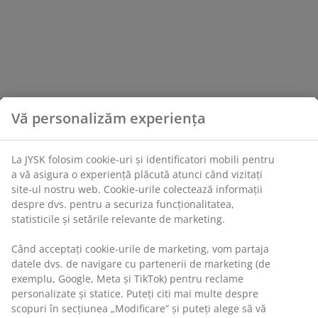
Vă personalizăm experiența
La JYSK folosim cookie-uri și identificatori mobili pentru
a vă asigura o experiență plăcută atunci când vizitați
site-ul nostru web. Cookie-urile colectează informații
despre dvs. pentru a securiza funcționalitatea,
statisticile și setările relevante de marketing.
Când acceptați cookie-urile de marketing, vom partaja
datele dvs. de navigare cu partenerii de marketing (de
exemplu, Google, Meta și TikTok) pentru reclame
personalizate și statice. Puteți citi mai multe despre
scopuri în secțiunea „Modificare” și puteți alege să vă