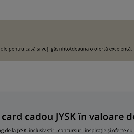
ole pentru casă și veți găsi întotdeauna o ofertă excelentă.
 card cadou JYSK în valoare de
 de la JYSK, inclusiv știri, concursuri, inspirație și oferte c