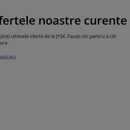
fertele noastre curente
găsiţi ultimele oferte de la JYSK. Faceţi clic pentru a citi
ura.
asă aici