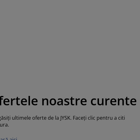
fertele noastre curente
găsiţi ultimele oferte de la JYSK. Faceţi clic pentru a citi
ura.
asă aici