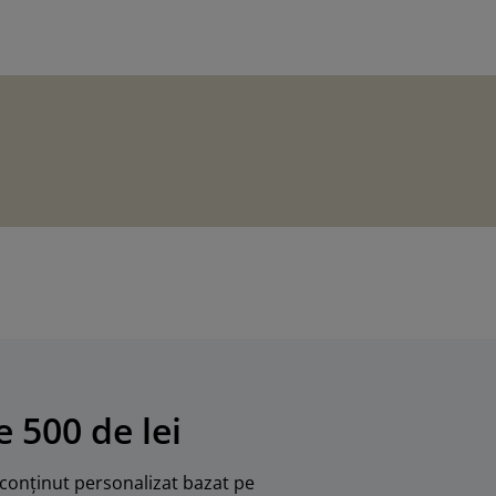
 500 de lei
u conținut personalizat bazat pe