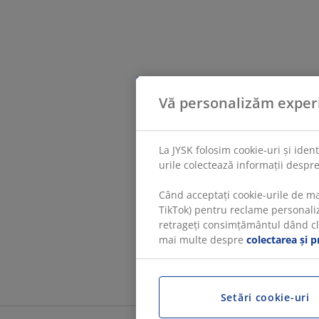
Vă personalizăm exper
La JYSK folosim cookie-uri și iden
urile colectează informații despre
Când acceptați cookie-urile de ma
TikTok) pentru reclame personaliza
retrageți consimțământul dând clic
mai multe despre
colectarea și p
Setări cookie-uri