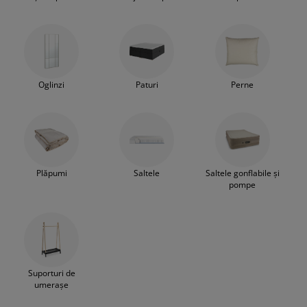
Oglinzi
Paturi
Perne
Plăpumi
Saltele
Saltele gonflabile și
pompe
Suporturi de
umerașe