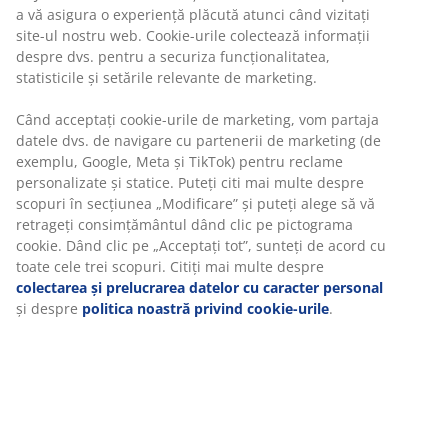
a vă asigura o experiență plăcută atunci când vizitați
site-ul nostru web. Cookie-urile colectează informații
despre dvs. pentru a securiza funcționalitatea,
statisticile și setările relevante de marketing.
Când acceptați cookie-urile de marketing, vom partaja
datele dvs. de navigare cu partenerii de marketing (de
exemplu, Google, Meta și TikTok) pentru reclame
personalizate și statice. Puteți citi mai multe despre
scopuri în secțiunea „Modificare” și puteți alege să vă
retrageți consimțământul dând clic pe pictograma
cookie. Dând clic pe „Acceptați tot”, sunteți de acord cu
toate cele trei scopuri. Citiți mai multe despre
colectarea și prelucrarea datelor cu caracter personal
și despre
politica noastră privind cookie-urile
.