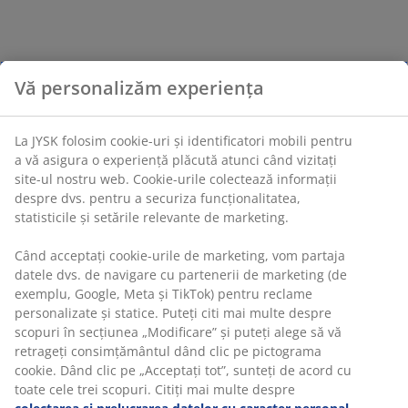
Vă personalizăm experiența
La JYSK folosim cookie-uri și identificatori mobili pentru
a vă asigura o experiență plăcută atunci când vizitați
site-ul nostru web. Cookie-urile colectează informații
despre dvs. pentru a securiza funcționalitatea,
statisticile și setările relevante de marketing.
Când acceptați cookie-urile de marketing, vom partaja
datele dvs. de navigare cu partenerii de marketing (de
exemplu, Google, Meta și TikTok) pentru reclame
personalizate și statice. Puteți citi mai multe despre
scopuri în secțiunea „Modificare” și puteți alege să vă
retrageți consimțământul dând clic pe pictograma
cookie. Dând clic pe „Acceptați tot”, sunteți de acord cu
toate cele trei scopuri. Citiți mai multe despre