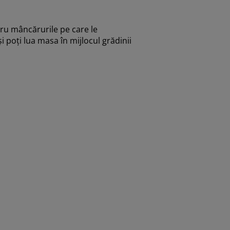
tru mâncărurile pe care le
 poți lua masa în mijlocul grădinii