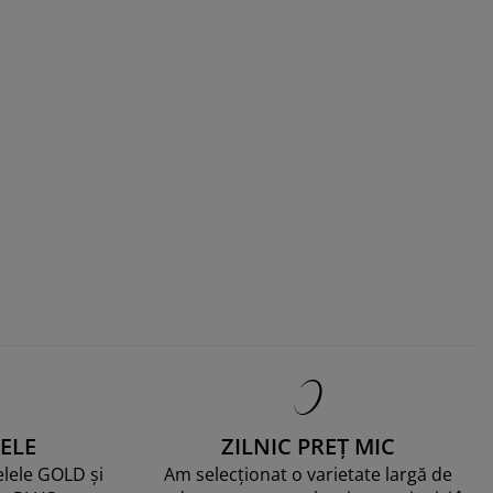
ELE
ZILNIC PREȚ MIC
telele GOLD și
Am selecționat o varietate largă de