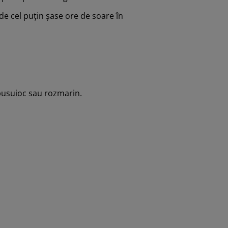
de cel puțin șase ore de soare în
 busuioc sau rozmarin.