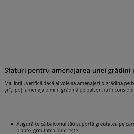
Sfaturi pentru amenajarea unei grădini 
Mai întâi, verifică dacă ai voie să amenajezi o grădină pe
și îți poți amenaja o mini-grădină pe balcon, ia în conside
Asigură-te că balconul tău suportă greutatea pe care 
plante, greutatea lor crește.