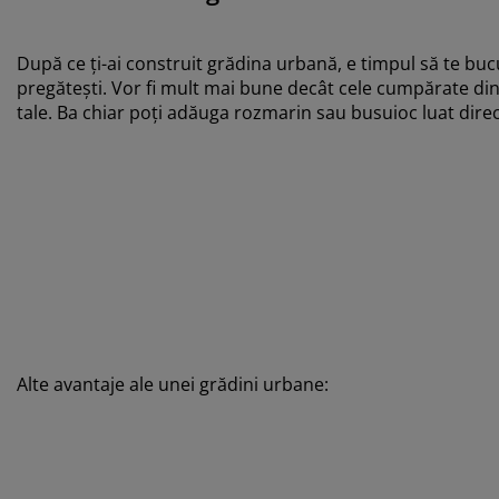
După ce ți-ai construit grădina urbană, e timpul să te bucu
pregătești. Vor fi mult mai bune decât cele cumpărate din m
tale. Ba chiar poți adăuga rozmarin sau busuioc luat direc
Alte avantaje ale unei grădini urbane: