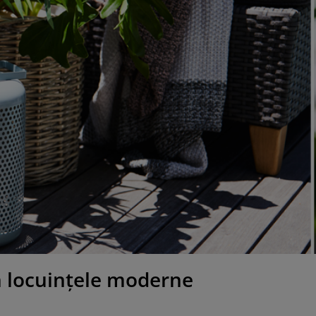
n locuințele moderne