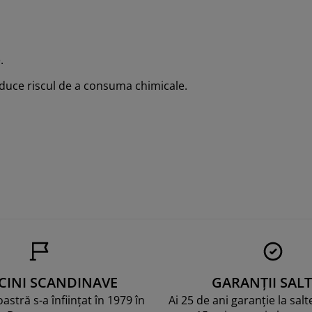
.
educe riscul de a consuma chimicale.
CINI SCANDINAVE
GARANȚII SALT
stră s-a înființat în 1979 în
Ai 25 de ani garanție la sal