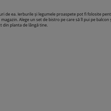
ri de ea. Ierburile și legumele proaspete pot fi folosite pen
agazin. Alege un set de bistro pe care să îl pui pe balcon și
t din planta de lângă tine.