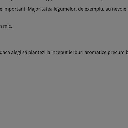
rte important. Majoritatea legumelor, de exemplu, au nevoie 
on mic.
 dacă alegi să plantezi la început ierburi aromatice precum