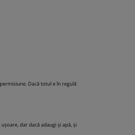
 permisiune. Dacă totul e în regulă
 ușoare, dar dacă adaugi și apă, și