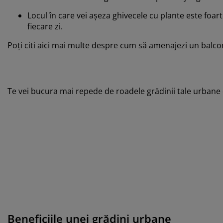
Locul în care vei așeza ghivecele cu plante este foa
fiecare zi.
Poți citi aici mai multe despre cum să amenajezi un balc
Te vei bucura mai repede de roadele grădinii tale urbane
Beneficiile unei grădini urbane