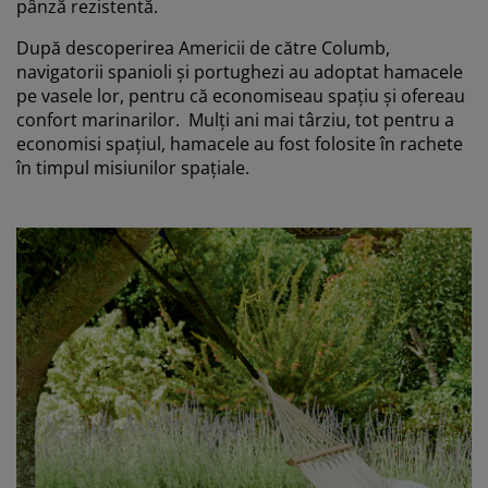
pânză rezistentă.
După descoperirea Americii de către Columb,
navigatorii spanioli și portughezi au adoptat hamacele
pe vasele lor, pentru că economiseau spațiu și ofereau
confort marinarilor. Mulți ani mai târziu, tot pentru a
economisi spațiul, hamacele au fost folosite în rachete
în timpul misiunilor spațiale.