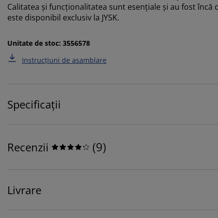
Calitatea și funcționalitatea sunt esențiale și au fost în
este disponibil exclusiv la JYSK.
Unitate de stoc: 3556578
Instrucțiuni de asamblare
Specificații
(
9
)
Recenzii
Livrare