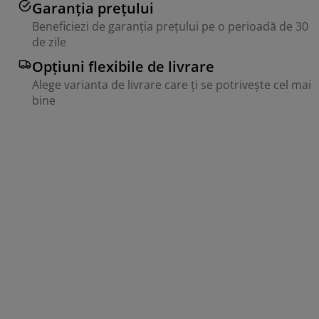
Garanția prețului
Beneficiezi de garanția prețului pe o perioadă de 30
de zile
Opțiuni flexibile de livrare
Alege varianta de livrare care ți se potrivește cel mai
bine