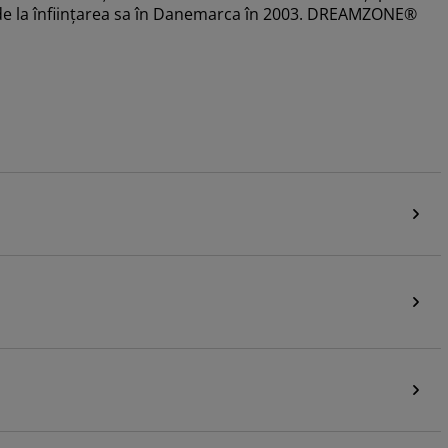
că de la înființarea sa în Danemarca în 2003. DREAMZONE®