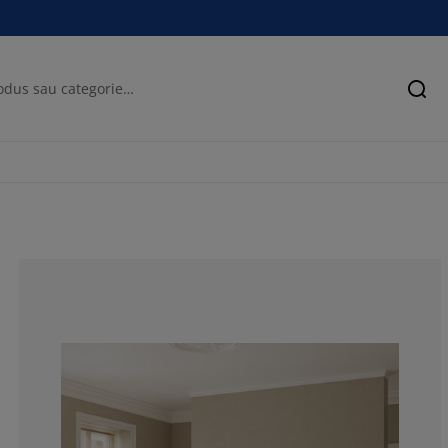
Cău
66.6666666666