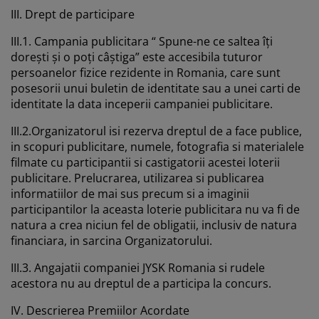
III. Drept de participare
III.1. Campania publicitara “ Spune-ne ce saltea îți
dorești și o poți câștiga” este accesibila tuturor
persoanelor fizice rezidente in Romania, care sunt
posesorii unui buletin de identitate sau a unei carti de
identitate la data inceperii campaniei publicitare.
III.2.Organizatorul isi rezerva dreptul de a face publice,
in scopuri publicitare, numele, fotografia si materialele
filmate cu participantii si castigatorii acestei loterii
publicitare. Prelucrarea, utilizarea si publicarea
informatiilor de mai sus precum si a imaginii
participantilor la aceasta loterie publicitara nu va fi de
natura a crea niciun fel de obligatii, inclusiv de natura
financiara, in sarcina Organizatorului.
III.3. Angajatii companiei JYSK Romania si rudele
acestora nu au dreptul de a participa la concurs.
IV. Descrierea Premiilor Acordate