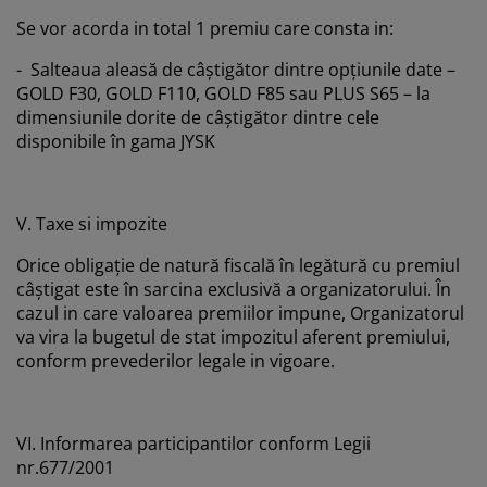
Se vor acorda in total 1 premiu care consta in:
- Salteaua aleasă de câștigător dintre opțiunile date –
GOLD F30, GOLD F110, GOLD F85 sau PLUS S65 – la
dimensiunile dorite de câștigător dintre cele
disponibile în gama JYSK
V. Taxe si impozite
Orice obligaţie de natură fiscală în legătură cu premiul
câştigat este în sarcina exclusivă a organizatorului. În
cazul in care valoarea premiilor impune, Organizatorul
va vira la bugetul de stat impozitul aferent premiului,
conform prevederilor legale in vigoare.
VI. Informarea participantilor conform Legii
nr.677/2001