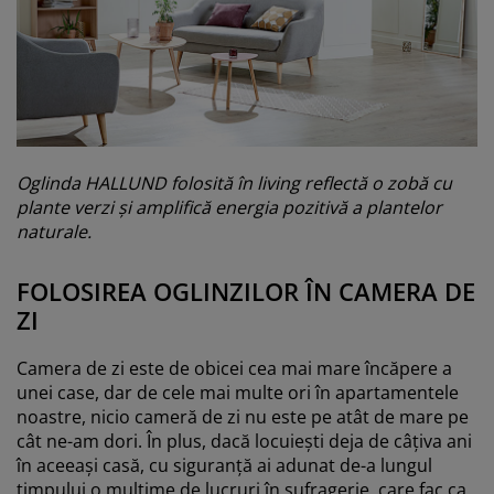
Oglinda HALLUND folosită în living reflectă o zobă cu
plante verzi și amplifică energia pozitivă a plantelor
naturale.
FOLOSIREA OGLINZILOR ÎN CAMERA DE
ZI
Camera de zi este de obicei cea mai mare încăpere a
unei case, dar de cele mai multe ori în apartamentele
noastre, nicio cameră de zi nu este pe atât de mare pe
cât ne-am dori. În plus, dacă locuiești deja de câțiva ani
în aceeași casă, cu siguranță ai adunat de-a lungul
timpului o mulțime de lucruri în sufragerie, care fac ca