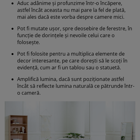
Aduc adânime și profunzime într-o încăpere,
astfel încât aceasta nu mai pare la fel de plată,
mai ales dacă este vorba despre camere mici.
Pot fi mutate ușor, spre deosebire de ferestre, în
funcție de dorințele și nevoile celui care o
folosește.
Pot fi folosite pentru a multiplica elemente de
decor interesante, pe care dorești să le scoți în
evidență, cum ar fi un tablou sau o statuetă.
Amplifică lumina, dacă sunt poziționate astfel
încât să reflecte lumina naturală ce pătrunde într-
o cameră.