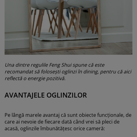
Una dintre regulile Feng Shui spune că este
recomandat să folosești oglinzi în dining, pentru că aici
reflectă o energie pozitivă.
AVANTAJELE OGLINZILOR
Pe lângă marele avantaj că sunt obiecte funcționale, de
care ai nevoie de fiecare dată când vrei să pleci de
acasă, oglinzile îmbunătățesc orice cameră: