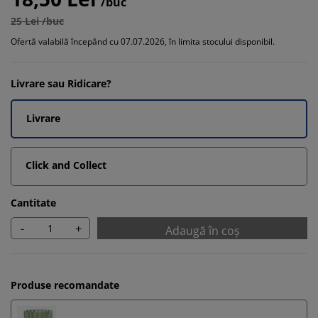
/buc
25 Lei /buc
Ofertă valabilă începând cu 07.07.2026, în limita stocului disponibil.
Livrare sau Ridicare?
Livrare
Click and Collect
Cantitate
-
+
Adaugă în coș
Produse recomandate