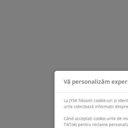
Vă personalizăm exper
La JYSK folosim cookie-uri și iden
urile colectează informații despre
Când acceptați cookie-urile de ma
TikTok) pentru reclame personaliza