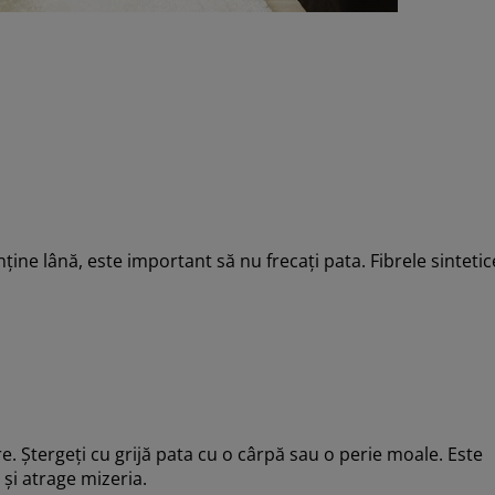
ține lână, este important să nu frecați pata. Fibrele sintetic
e. Ștergeți cu grijă pata cu o cârpă sau o perie moale. Este
și atrage mizeria.