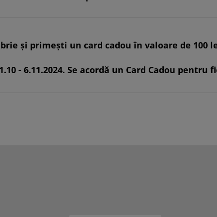
ie și primești un card cadou în valoare de 100 le
31.10 - 6.11.2024. Se acordă un Card Cadou pentru f