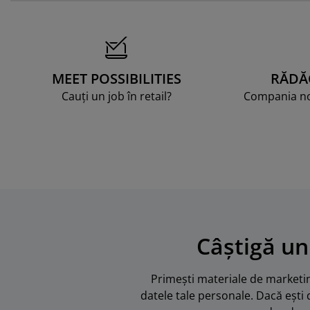
MEET POSSIBILITIES
RĂDĂ
Cauți un job în retail?
Compania noa
Câștigă un
Primești materiale de marketing
datele tale personale. Dacă ești 