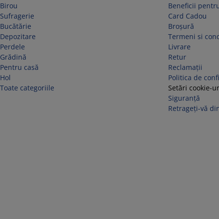
Birou
Beneficii pentru
Sufragerie
Card Cadou
Bucătărie
Broșură
Depozitare
Termeni si cond
Perdele
Livrare
Grădină
Retur
Pentru casă
Reclamaţii
Hol
Politica de conf
Toate categoriile
Setări cookie-ur
Siguranță
Retrageți-vă din