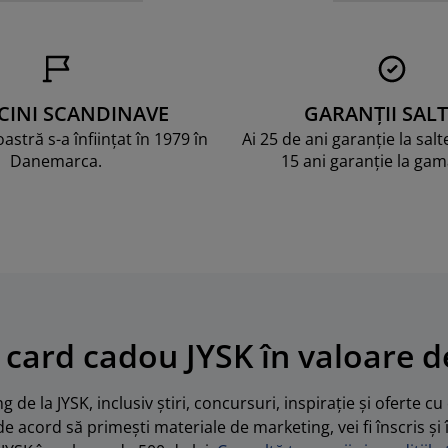
CINI SCANDINAVE
GARANȚII SALT
stră s-a înființat în 1979 în
Ai 25 de ani garanție la sal
Danemarca.
15 ani garanție la ga
 card cadou JYSK în valoare de
 de la JYSK, inclusiv știri, concursuri, inspirație și oferte c
de acord să primești materiale de marketing, vei fi înscris și 