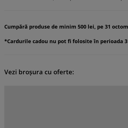
Cumpără produse de minim 500 lei, pe 31 octombr
*Cardurile cadou nu pot fi folosite în perioada 
Vezi broșura cu oferte: