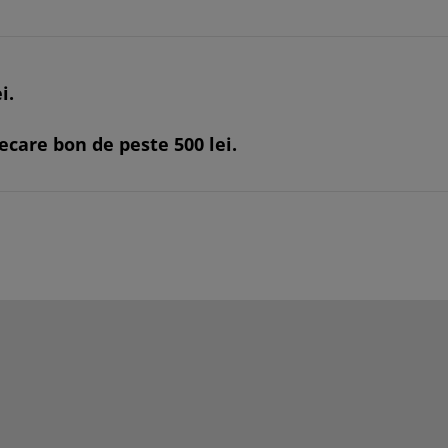
i.
iecare bon de peste 500 lei.