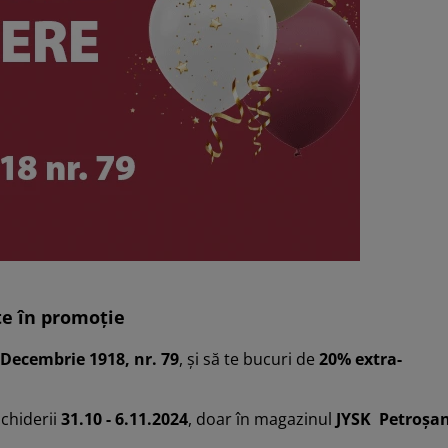
ate în promoție
 Decembrie 1918, nr. 79
, și să te bucuri de
20% extra-
chiderii
31.10 - 6.11.2024
, doar în magazinul
JYSK Petroșan