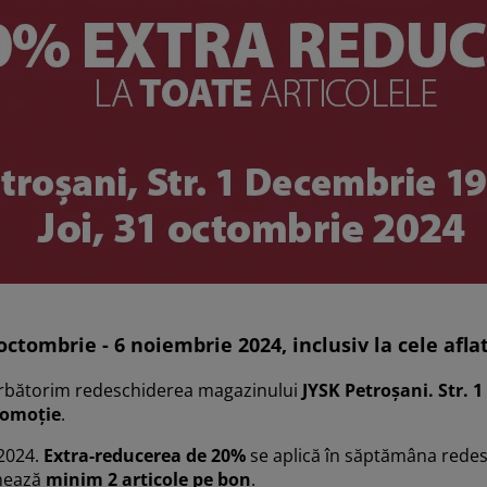
octombrie - 6 noiembrie 2024, inclusiv la cele afl
ărbătorim redeschiderea magazinului
JYSK Petroșani. Str. 1
promoție
.
.2024.
Extra-reducerea de 20%
se aplică în săptămâna redes
onează
minim 2 articole pe bon
.