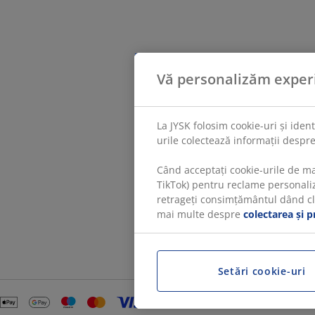
Vă personalizăm exper
La JYSK folosim cookie-uri și iden
urile colectează informații despre
Când acceptați cookie-urile de ma
TikTok) pentru reclame personaliza
retrageți consimțământul dând clic
mai multe despre
colectarea și p
Setări cookie-uri