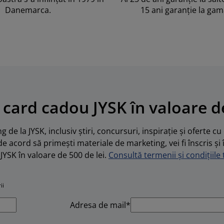
Danemarca.
15 ani garanție la ga
 card cadou JYSK în valoare de
 de la JYSK, inclusiv știri, concursuri, inspirație și oferte c
de acord să primești materiale de marketing, vei fi înscris și 
JYSK în valoare de 500 de lei.
Consultă termenii și condițiile t
ii
Adresa de mail*