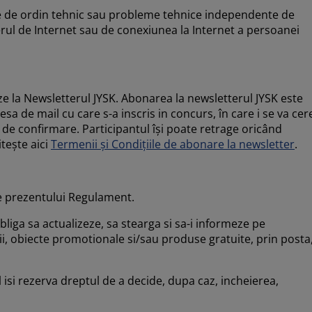
leme de ordin tehnic sau probleme tehnice independente de
erul de Internet sau de conexiunea la Internet a persoanei
ze la Newsletterul JYSK. Abonarea la newsletterul JYSK este
a de mail cu care s-a inscris in concurs, în care i se va cer
 de confirmare. Participantul își poate retrage oricând
tește aici
Termenii și Condițiile de abonare la newsletter
.
le prezentului Regulament.
bliga sa actualizeze, sa stearga si sa-i informeze pe
i, obiecte promotionale si/sau produse gratuite, prin posta
isi rezerva dreptul de a decide, dupa caz, incheierea,