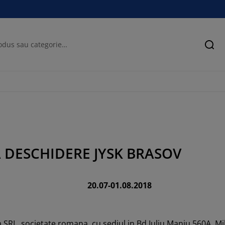
Cău
DESCHIDERE JYSK BRASOV
20.07-01.08.2018
SRL, societate romana, cu sediul in Bd Iuliu Maniu 560A, Mil