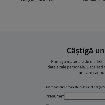
Câștigă un
Primești materiale de marketing
datele tale personale. Dacă ești 
un card cadou 
Toate câmpurile marcate cu (*) sunt obligator
Prenume*