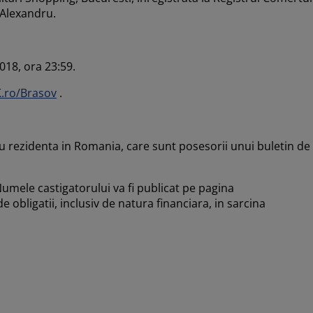
 Alexandru.
018, ora 23:59.
.ro/Brasov
.
au rezidenta in Romania, care sunt posesorii unui buletin de
Numele castigatorului va fi publicat pe pagina
e obligatii, inclusiv de natura financiara, in sarcina
s.