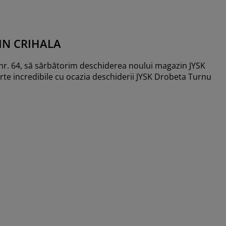
IN CRIHALA
l nr. 64, să sărbătorim deschiderea noului magazin JYSK
rte incredibile cu ocazia deschiderii JYSK Drobeta Turnu