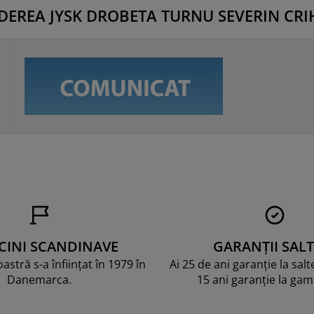
IDEREA JYSK DROBETA TURNU SEVERIN CRI
CINI SCANDINAVE
GARANȚII SALT
stră s-a înființat în 1979 în
Ai 25 de ani garanție la sal
Danemarca.
15 ani garanție la ga