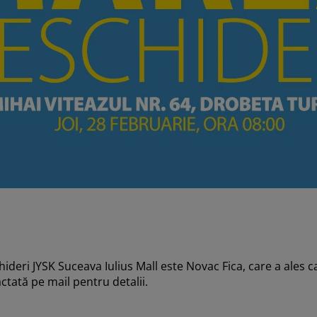
deri JYSK Suceava Iulius Mall este Novac Fica, care a ales ca
actată pe mail pentru detalii.