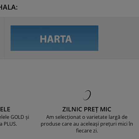
HALA:
ELE
ZILNIC PREȚ MIC
telele GOLD și
Am selecționat o varietate largă de
ma PLUS.
produse care au aceleași prețuri mici în
fiecare zi.