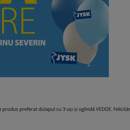
 produs preferat dulapul cu 3 uși și oglindă VEDDE. Felicităr