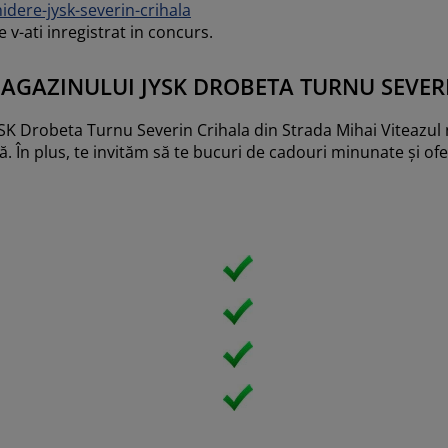
idere-jysk-severin-crihala
 v-ati inregistrat in concurs.
AGAZINULUI JYSK DROBETA TURNU SEVER
JYSK Drobeta Turnu Severin Crihala din Strada Mihai Viteazu
 În plus, te invităm să te bucuri de cadouri minunate și ofe