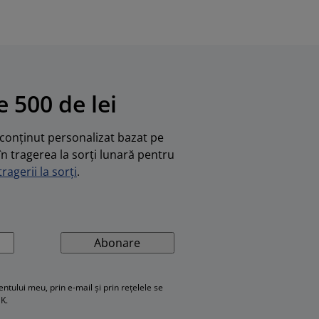
 500 de lei
u conținut personalizat bazat pe
în tragerea la sorți lunară pentru
ragerii la sorți
.
Abonare
ului meu, prin e-mail și prin rețelele se
SK.