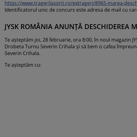
https://www.tragerilasorti.ro/extrageri/8965-marea-desch
Identificatorul unic de concurs este adresa de mail cu care
JYSK ROMÂNIA ANUNȚĂ DESCHIDEREA M
Te așteptăm joi, 28 februarie, ora 8:00, în noul magazin 
Drobeta Turnu Severin Crihala și să bem o cafea împreună.
Severin Crihala.
Te așteptăm cu: