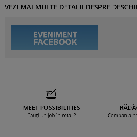
VEZI MAI MULTE DETALII DESPRE DESCH
MEET POSSIBILITIES
RĂDĂ
Cauți un job în retail?
Compania noa