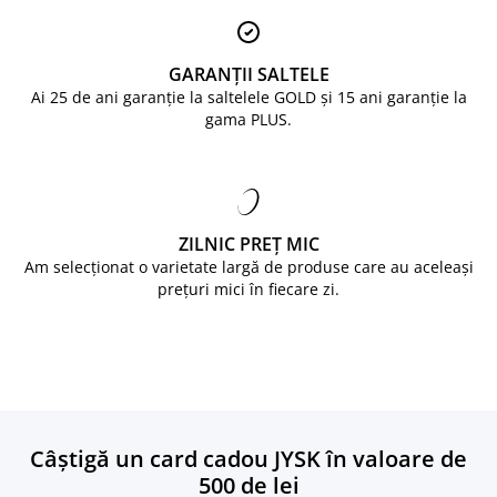
GARANȚII SALTELE
Ai 25 de ani garanție la saltelele GOLD și 15 ani garanție la
gama PLUS.
ZILNIC PREȚ MIC
Am selecționat o varietate largă de produse care au aceleași
prețuri mici în fiecare zi.
Câștigă un card cadou JYSK în valoare de
500 de lei