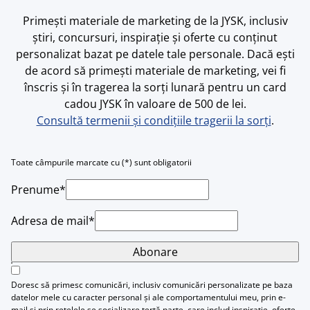
Primești materiale de marketing de la JYSK, inclusiv
știri, concursuri, inspirație și oferte cu conținut
personalizat bazat pe datele tale personale. Dacă ești
de acord să primești materiale de marketing, vei fi
înscris și în tragerea la sorți lunară pentru un card
cadou JYSK în valoare de 500 de lei.
Consultă termenii și condițiile tragerii la sorți
.
Toate câmpurile marcate cu (*) sunt obligatorii
Prenume*
Adresa de mail*
Abonare
Doresc să primesc comunicări, inclusiv comunicări personalizate pe baza
datelor mele cu caracter personal și ale comportamentului meu, prin e-
mail și prin rețelele se socializare terță parte, care includ inspirație, oferte