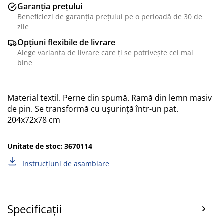
Garanția prețului
Beneficiezi de garanția prețului pe o perioadă de 30 de
zile
Opțiuni flexibile de livrare
Alege varianta de livrare care ți se potrivește cel mai
bine
Material textil. Perne din spumă. Ramă din lemn masiv
de pin. Se transformă cu ușurință într-un pat.
204x72x78 cm
Unitate de stoc: 3670114
Instrucțiuni de asamblare
Specificații