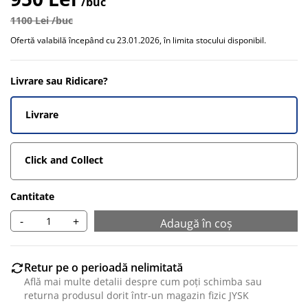
/buc
1100 Lei /buc
Ofertă valabilă începând cu 23.01.2026, în limita stocului disponibil.
Livrare sau Ridicare?
Livrare
Click and Collect
Cantitate
-
+
Adaugă în coș
Retur pe o perioadă nelimitată
Află mai multe detalii despre cum poți schimba sau
returna produsul dorit într-un magazin fizic JYSK