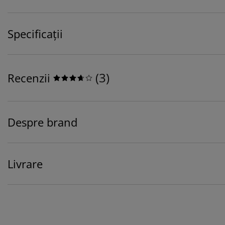
Specificații
(
3
)
Recenzii
Despre brand
Livrare