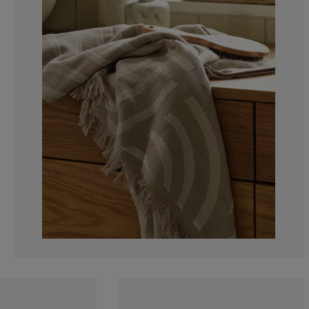
0%
0%
0%
33.3333333333