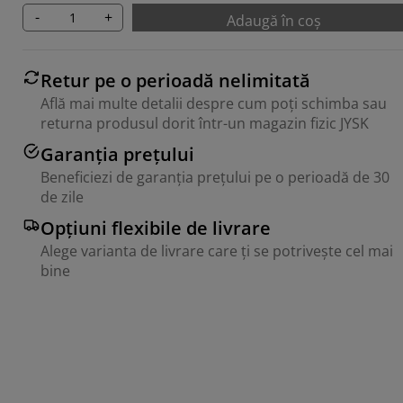
-
+
Adaugă în coș
Retur pe o perioadă nelimitată
Află mai multe detalii despre cum poți schimba sau
returna produsul dorit într-un magazin fizic JYSK
Garanția prețului
Beneficiezi de garanția prețului pe o perioadă de 30
de zile
Opțiuni flexibile de livrare
Alege varianta de livrare care ți se potrivește cel mai
bine