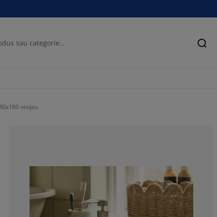
Cău
0x160 nisipiu
66.6666666666