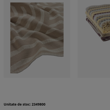
Unitate de stoc: 2349800