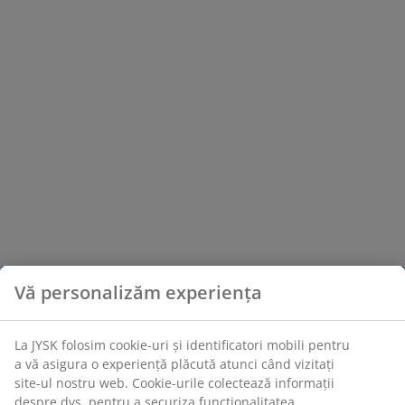
Vă personalizăm experiența
La JYSK folosim cookie-uri și identificatori mobili pentru
a vă asigura o experiență plăcută atunci când vizitați
site-ul nostru web. Cookie-urile colectează informații
despre dvs. pentru a securiza funcționalitatea,