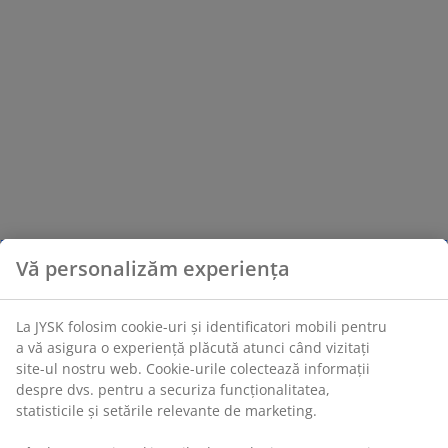
Vă personalizăm experiența
La JYSK folosim cookie-uri și identificatori mobili pentru
a vă asigura o experiență plăcută atunci când vizitați
site-ul nostru web. Cookie-urile colectează informații
despre dvs. pentru a securiza funcționalitatea,
statisticile și setările relevante de marketing.