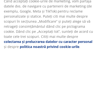
Când acceptați cookie-urile de marketing, vom partaja
datele dvs. de navigare cu partenerii de marketing (de
exemplu, Google, Meta și TikTok) pentru reclame
personalizate și statice. Puteți citi mai multe despre
scopuri în secțiunea „Modificare” și puteți alege să vă
retrageți consimțământul dând clic pe pictograma
cookie. Dând clic pe „Acceptați tot”, sunteți de acord cu
toate cele trei scopuri. Citiți mai multe despre
colectarea și prelucrarea datelor cu caracter personal
și despre
politica noastră privind cookie-urile
.