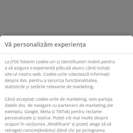
Vă personalizăm experiența
La JYSK folosim cookie-uri și identificatori mobili pentru
a vă asigura o experiență plăcută atunci când vizitați
site-ul nostru web. Cookie-urile colectează informații
despre dvs. pentru a securiza funcționalitatea,
statisticile și setările relevante de marketing.
Când acceptați cookie-urile de marketing, vom partaja
datele dvs. de navigare cu partenerii de marketing (de
exemplu, Google, Meta și TikTok) pentru reclame
personalizate și statice. Puteți citi mai multe despre
scopuri în secțiunea „Modificare” și puteți alege să vă
retrageți consimțământul dând clic pe pictograma