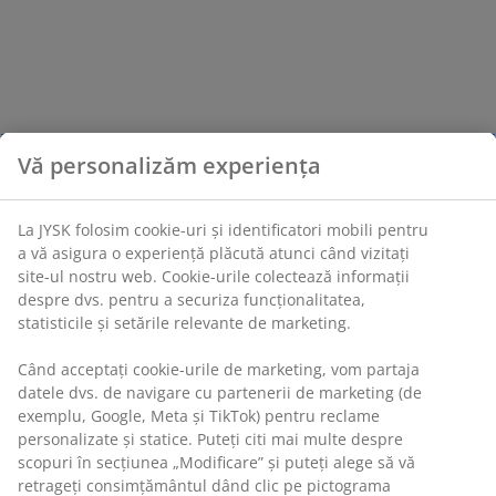
Vă personalizăm experiența
La JYSK folosim cookie-uri și identificatori mobili pentru
a vă asigura o experiență plăcută atunci când vizitați
site-ul nostru web. Cookie-urile colectează informații
despre dvs. pentru a securiza funcționalitatea,
statisticile și setările relevante de marketing.
Când acceptați cookie-urile de marketing, vom partaja
datele dvs. de navigare cu partenerii de marketing (de
exemplu, Google, Meta și TikTok) pentru reclame
personalizate și statice. Puteți citi mai multe despre
scopuri în secțiunea „Modificare” și puteți alege să vă
retrageți consimțământul dând clic pe pictograma