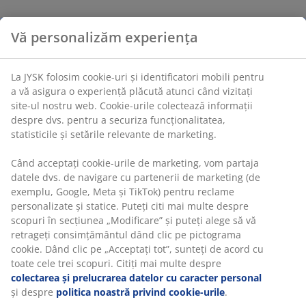
Vă personalizăm experiența
La JYSK folosim cookie-uri și identificatori mobili pentru
a vă asigura o experiență plăcută atunci când vizitați
site-ul nostru web. Cookie-urile colectează informații
despre dvs. pentru a securiza funcționalitatea,
statisticile și setările relevante de marketing.
Când acceptați cookie-urile de marketing, vom partaja
datele dvs. de navigare cu partenerii de marketing (de
exemplu, Google, Meta și TikTok) pentru reclame
personalizate și statice. Puteți citi mai multe despre
scopuri în secțiunea „Modificare” și puteți alege să vă
retrageți consimțământul dând clic pe pictograma
cookie. Dând clic pe „Acceptați tot”, sunteți de acord cu
toate cele trei scopuri. Citiți mai multe despre
colectarea și prelucrarea datelor cu caracter personal
și despre
politica noastră privind cookie-urile
.