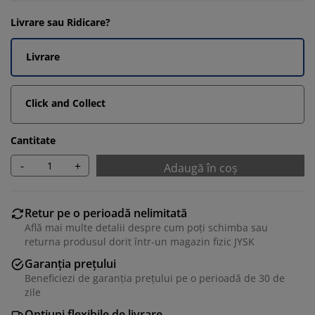
Livrare sau Ridicare?
Livrare
Click and Collect
Cantitate
-
+
Adaugă în coș
Retur pe o perioadă nelimitată
Află mai multe detalii despre cum poți schimba sau
returna produsul dorit într-un magazin fizic JYSK
Garanția prețului
Beneficiezi de garanția prețului pe o perioadă de 30 de
zile
Opțiuni flexibile de livrare