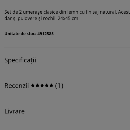
Set de 2 umerașe clasice din lemn cu finisaj natural. Aces
dar și pulovere și rochii. 24x45 cm
Unitate de stoc: 4912585
Specificații
(
1
)
Recenzii
Livrare