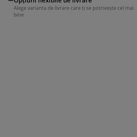
Opțiuni flexibile de livrare
Alege varianta de livrare care ți se potrivește cel mai
bine