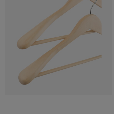
0%
0%
0%
0%