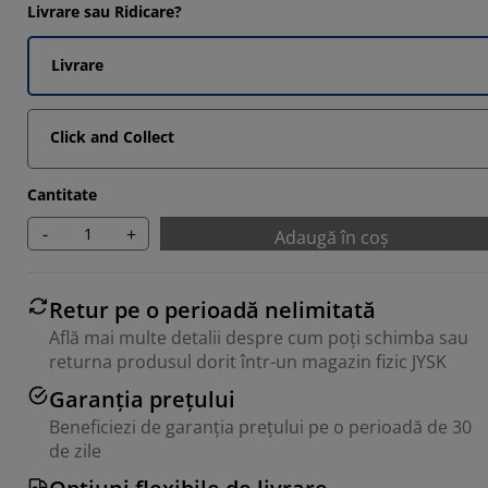
Livrare sau Ridicare?
Livrare
Click and Collect
Cantitate
-
+
Adaugă în coș
Retur pe o perioadă nelimitată
Află mai multe detalii despre cum poți schimba sau
returna produsul dorit într-un magazin fizic JYSK
Garanția prețului
Beneficiezi de garanția prețului pe o perioadă de 30
de zile