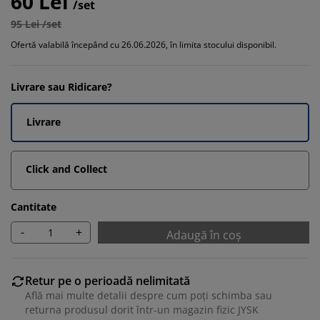
60 Lei
/set
95 Lei /set
Ofertă valabilă începând cu 26.06.2026, în limita stocului disponibil.
Livrare sau Ridicare?
Livrare
Click and Collect
Cantitate
-
+
Adaugă în coș
Retur pe o perioadă nelimitată
Află mai multe detalii despre cum poți schimba sau
returna produsul dorit într-un magazin fizic JYSK