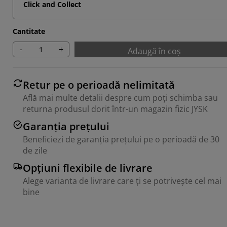
Click and Collect
Cantitate
-
+
Adaugă în coș
Retur pe o perioadă nelimitată
Află mai multe detalii despre cum poți schimba sau
returna produsul dorit într-un magazin fizic JYSK
Garanția prețului
Beneficiezi de garanția prețului pe o perioadă de 30
de zile
Opțiuni flexibile de livrare
Alege varianta de livrare care ți se potrivește cel mai
bine