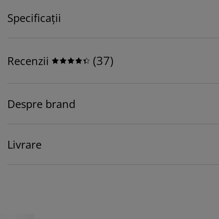
Specificații
(
37
)
Recenzii
Despre brand
Livrare