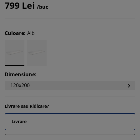
799 Lei
/buc
Culoare
:
Alb
Dimensiune
:
120x200
Livrare sau Ridicare?
Livrare