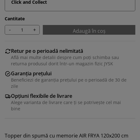
Click and Collect
Cantitate
-
+
Adaugă în coș
Retur pe o perioadă nelimitată
Află mai multe detalii despre cum poți schimba sau
returna produsul dorit într-un magazin fizic JYSK
Garanția prețului
Beneficiezi de garanția prețului pe o perioadă de 30 de
zile
Opțiuni flexibile de livrare
Alege varianta de livrare care ți se potrivește cel mai
bine
Topper din spumă cu memorie AIR FRYA 120x200 cm