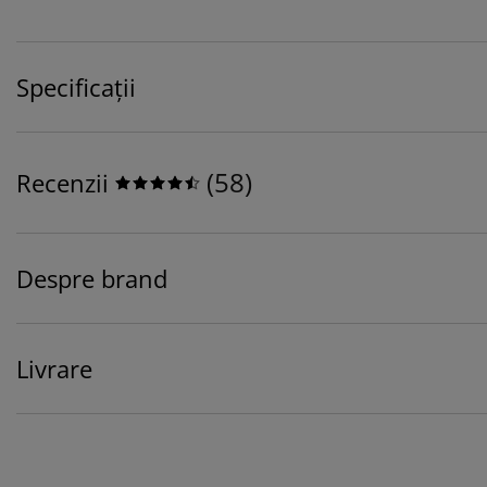
Specificații
(
58
)
Recenzii
Despre brand
Livrare