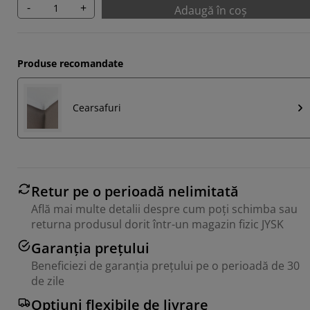
-
+
Adaugă în coș
Produse recomandate
Cearsafuri
Retur pe o perioadă nelimitată
Află mai multe detalii despre cum poți schimba sau
returna produsul dorit într-un magazin fizic JYSK
Garanția prețului
Beneficiezi de garanția prețului pe o perioadă de 30
de zile
Opțiuni flexibile de livrare