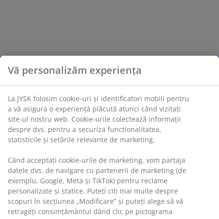
Vă personalizăm experiența
La JYSK folosim cookie-uri și identificatori mobili pentru
a vă asigura o experiență plăcută atunci când vizitați
site-ul nostru web. Cookie-urile colectează informații
despre dvs. pentru a securiza funcționalitatea,
statisticile și setările relevante de marketing.
Când acceptați cookie-urile de marketing, vom partaja
datele dvs. de navigare cu partenerii de marketing (de
exemplu, Google, Meta și TikTok) pentru reclame
personalizate și statice. Puteți citi mai multe despre
scopuri în secțiunea „Modificare” și puteți alege să vă
retrageți consimțământul dând clic pe pictograma