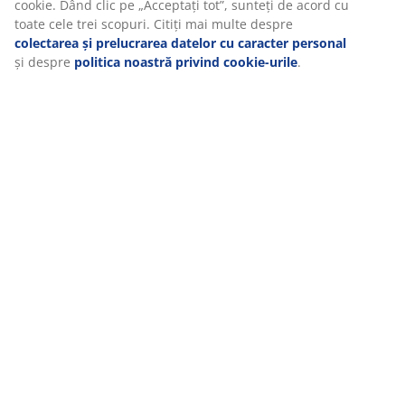
cookie. Dând clic pe „Acceptați tot”, sunteți de acord cu
toate cele trei scopuri. Citiți mai multe despre
colectarea și prelucrarea datelor cu caracter personal
și despre
politica noastră privind cookie-urile
.