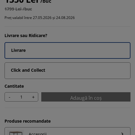
/buc
1799 Lei /buc
Preț valabil între 27.05.2026 și 24.08.2026
Livrare sau Ridicare?
Livrare
Click and Collect
Cantitate
-
+
Adaugă în coș
Produse recomandate
Accesorii