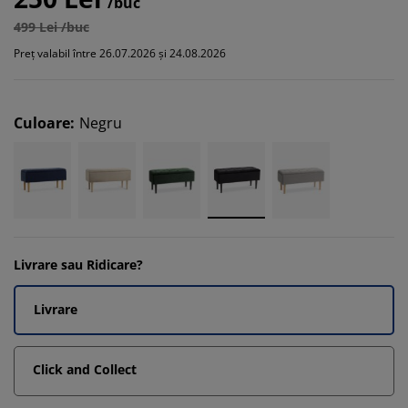
/buc
499 Lei /buc
Preț valabil între 26.07.2026 și 24.08.2026
Culoare
:
Negru
Livrare sau Ridicare?
Livrare
Click and Collect