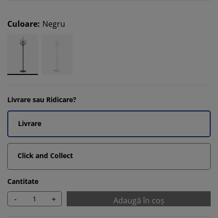
Culoare
:
Negru
Livrare sau Ridicare?
Livrare
Click and Collect
Cantitate
-
+
Adaugă în coș