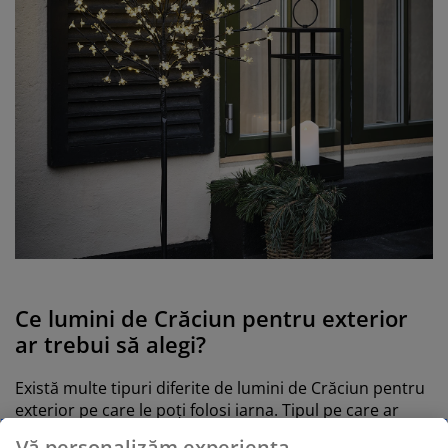
Ce lumini de Crăciun pentru exterior
ar trebui să alegi?
Există multe tipuri diferite de lumini de Crăciun pentru
exterior pe care le poți folosi iarna. Tipul pe care ar
trebui să-l alegi se rezumă în mod natural la gustul
Vă personalizăm experiența