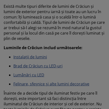
Există multe tipuri diferite de lumini de Crăciun și
lumini de exterior pentru iarnă și toate au un lucru în
comun: îți luminează casa și o scaldă într-o lumină
confortabilă și caldă. Tipul de lumini de Crăciun pe care
ar trebui să-l alegi se rezumă în mod natural la gustul
personal și la locul din casă pe care îl dorești luminat și
plin de veselie.
Luminile de Crăciun includ următoarele:
Instalații de lumini
Brad de Crăciun cu LED-uri
Lumânări cu LED
Felinare, sfeșnice și alte lumini decorative
Înainte de a decide tipul de iluminat festiv pe care îl
dorești, este important să faci distincția între
iluminatul de Crăciun de interior și cel de exterior. Nu