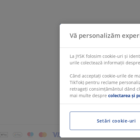
Vă personalizăm exper
La JYSK folosim cookie-uri și iden
urile colectează informații despre
Când acceptați cookie-urile de ma
TikTok) pentru reclame personaliza
retrageți consimțământul dând clic
mai multe despre
colectarea și p
Setări cookie-uri