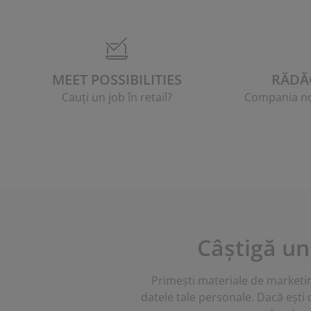
MEET POSSIBILITIES
RĂDĂ
Cauți un job în retail?
Compania noa
Câștigă un
Primești materiale de marketing
datele tale personale. Dacă ești 