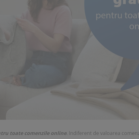
ntru toate comenzile online
. Indiferent de valoarea comenz