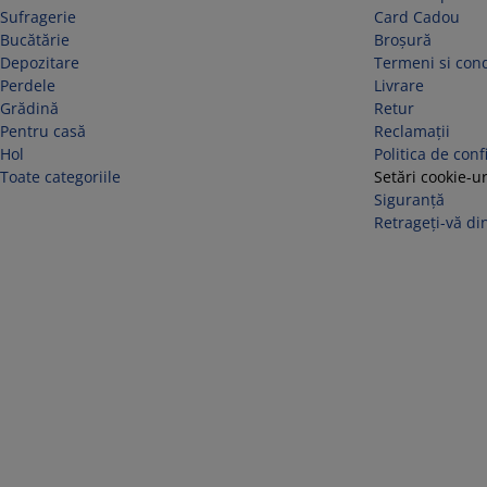
Sufragerie
Card Cadou
Bucătărie
Broșură
Depozitare
Termeni si cond
Perdele
Livrare
Grădină
Retur
Pentru casă
Reclamaţii
Hol
Politica de conf
Toate categoriile
Setări cookie-ur
Siguranță
Retrageți-vă din