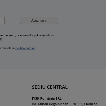
Abonare
ului meu, prin e-mail și prin rețelele se
SK.
personale în
Politica datelor
.
SEDIU CENTRAL
JYSK România SRL
Bd. Mihail Kogălniceanu, Nr. 53, Clădirea