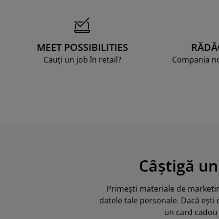
MEET POSSIBILITIES
RĂDĂ
Cauți un job în retail?
Compania noa
Câștigă un
Primești materiale de marketing
datele tale personale. Dacă ești 
un card cadou 