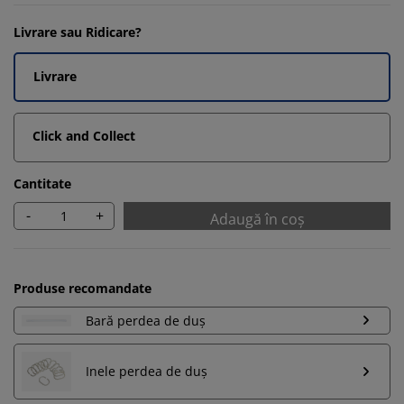
Livrare sau Ridicare?
Livrare
Click and Collect
Cantitate
-
+
Adaugă în coș
Produse recomandate
Bară perdea de duș
Inele perdea de duș