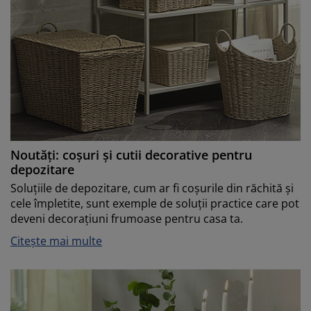
Noutăți: coșuri și cutii decorative pentru
depozitare
Soluțiile de depozitare, cum ar fi coșurile din răchită și
cele împletite, sunt exemple de soluții practice care pot
deveni decorațiuni frumoase pentru casa ta.
Citește mai multe