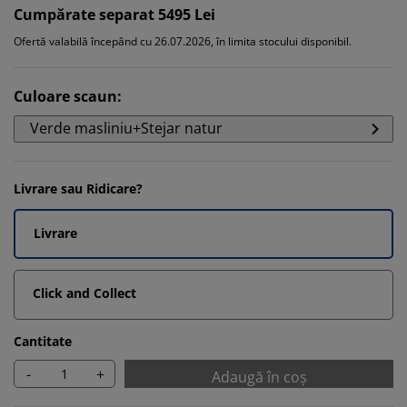
Cumpărate separat 5495 Lei
Ofertă valabilă începând cu 26.07.2026, în limita stocului disponibil.
Culoare scaun
:
Verde masliniu+Stejar natur
Livrare sau Ridicare?
Livrare
Click and Collect
Cantitate
-
+
Adaugă în coș