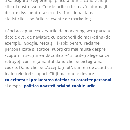
a vă asigura o experiență plăcută atunci când vizitați
site-ul nostru web. Cookie-urile colectează informații
despre dvs. pentru a securiza funcționalitatea,
statisticile și setările relevante de marketing.
Când acceptați cookie-urile de marketing, vom partaja
datele dvs. de navigare cu partenerii de marketing (de
exemplu, Google, Meta și TikTok) pentru reclame
personalizate și statice. Puteți citi mai multe despre
scopuri în secțiunea „Modificare” și puteți alege să vă
retrageți consimțământul dând clic pe pictograma
cookie. Dând clic pe „Acceptați tot”, sunteți de acord cu
toate cele trei scopuri. Citiți mai multe despre
colectarea și prelucrarea datelor cu caracter personal
și despre
politica noastră privind cookie-urile
.