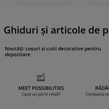
Ghiduri și articole de 
Noutăți: coșuri și cutii decorative pentru
depozitare
MEET POSSIBILITIES
RĂDĂ
Cauți un job în retail?
Compania noa