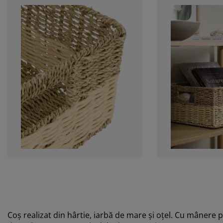
Coș realizat din hârtie, iarbă de mare și oțel. Cu mânere p