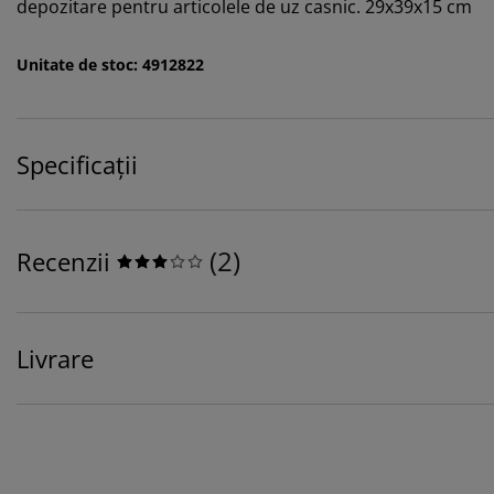
depozitare pentru articolele de uz casnic. 29x39x15 cm
Unitate de stoc: 4912822
Specificații
(
2
)
Recenzii
Livrare