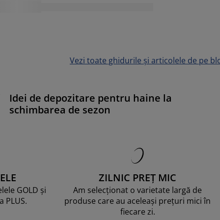
Vezi toate ghidurile și articolele de pe bl
i
Idei de depozitare pentru haine la
schimbarea de sezon
ELE
ZILNIC PREȚ MIC
telele GOLD și
Am selecționat o varietate largă de
ma PLUS.
produse care au aceleași prețuri mici în
fiecare zi.