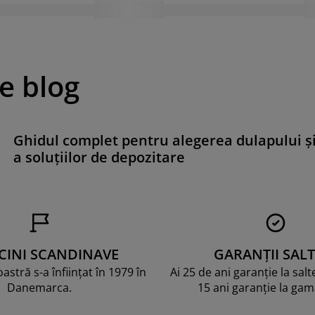
pe blog
Ghidul complet pentru alegerea dulapului ș
a soluțiilor de depozitare
CINI SCANDINAVE
GARANȚII SALT
stră s-a înființat în 1979 în
Ai 25 de ani garanție la sal
Danemarca.
15 ani garanție la ga