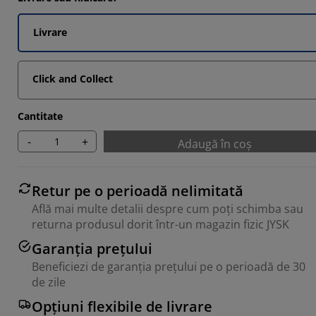
Livrare
Click and Collect
Cantitate
-
+
Adaugă în coș
Retur pe o perioadă nelimitată
Află mai multe detalii despre cum poți schimba sau
returna produsul dorit într-un magazin fizic JYSK
Garanția prețului
Beneficiezi de garanția prețului pe o perioadă de 30
de zile
Opțiuni flexibile de livrare