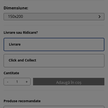
Dimensiune
:
150x200
Livrare sau Ridicare?
Livrare
Click and Collect
Cantitate
-
+
Adaugă în coș
Produse recomandate