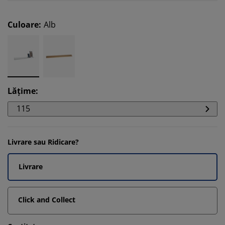
Culoare
:
Alb
Lățime
:
115
Livrare sau Ridicare?
Livrare
Click and Collect