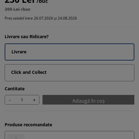
/buc
399 Lei /buc
Preț valabil între 26.07.2026 și 24.08.2026
Livrare sau Ridicare?
Livrare
Click and Collect
Cantitate
-
+
Adaugă în coș
Produse recomandate