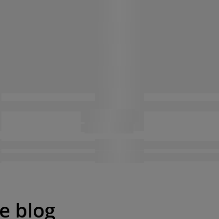
pe blog