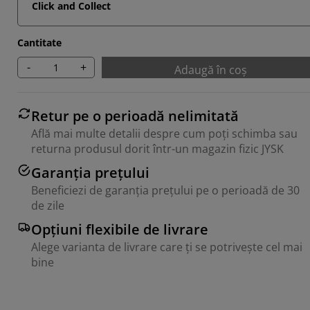
Click and Collect
Cantitate
-
+
Adaugă în coș
Retur pe o perioadă nelimitată
Află mai multe detalii despre cum poți schimba sau
returna produsul dorit într-un magazin fizic JYSK
Garanția prețului
Beneficiezi de garanția prețului pe o perioadă de 30
de zile
Opțiuni flexibile de livrare
Alege varianta de livrare care ți se potrivește cel mai
bine