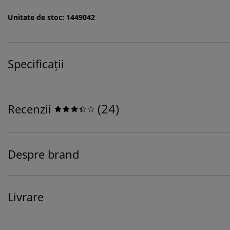
Unitate de stoc: 1449042
Specificații
(
24
)
Recenzii
Despre brand
Livrare