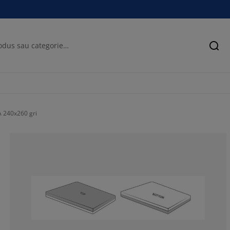
Cău
 240x260 gri
41.6666666666