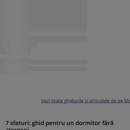
Vezi toate ghidurile și articolele de pe bl
7 sfaturi: ghid pentru un dormitor fără
alergeni