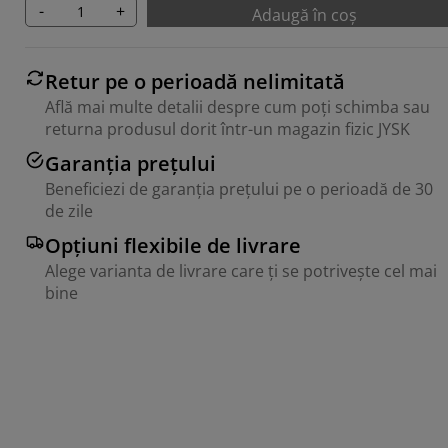
-
+
Adaugă în coș
Retur pe o perioadă nelimitată
Află mai multe detalii despre cum poți schimba sau
returna produsul dorit într-un magazin fizic JYSK
Garanția prețului
Beneficiezi de garanția prețului pe o perioadă de 30
de zile
Opțiuni flexibile de livrare
Alege varianta de livrare care ți se potrivește cel mai
bine