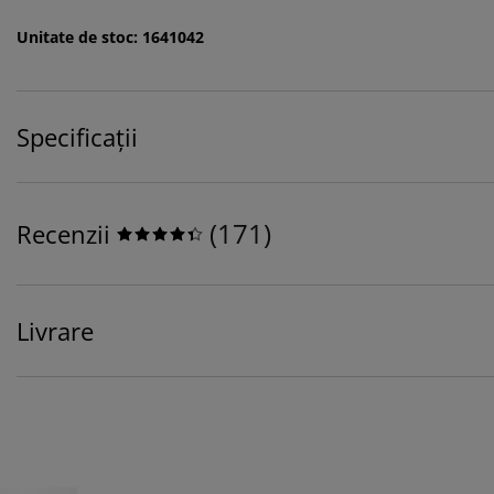
Unitate de stoc: 1641042
Specificații
(
171
)
Recenzii
Livrare