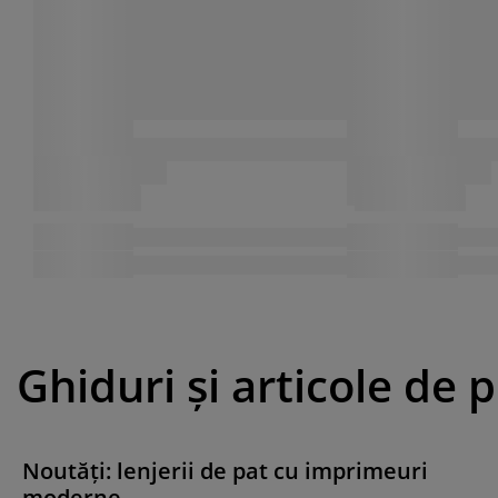
Ghiduri și articole de 
Noutăți: lenjerii de pat cu imprimeuri
moderne