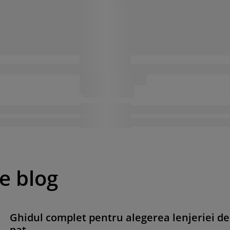
pe blog
Ghidul complet pentru alegerea lenjeriei de
pat