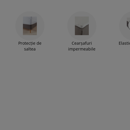
Protecție de
Cearșafuri
Elasti
saltea
impermeabile